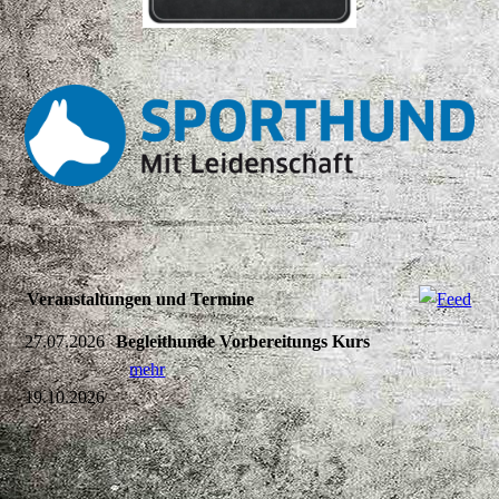
Veranstaltungen und Termine
27.07.2026
Begleithunde Vorbereitungs Kurs
-
mehr
19.10.2026