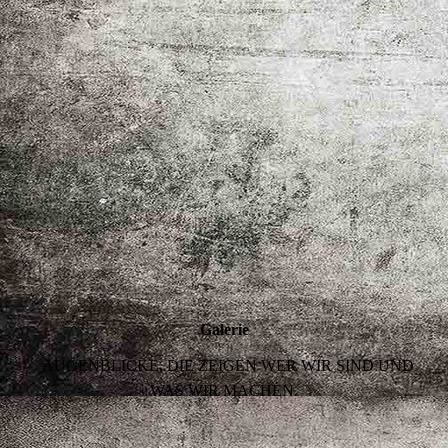
Galerie
AUGENBLICKE, DIE ZEIGEN WER WIR SIND UND
WAS WIR MACHEN.